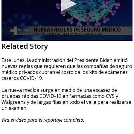
0
Related Story
seconds
of
2
Este lunes, la administración del Presidente Biden emitió
minutes,
nuevas reglas que requieren que las compañías de seguro
27
médico privados cubran el costo de los kits de exámenes
seconds
caseros COVID-19.
La nueva medida surge en medio de una escasez de
pruebas rápidas COVID-19 en farmacias como CVS y
Walgreens y de largas filas en todo el valle para realizarse
un examen.
Vea el video para el reportaje completo.