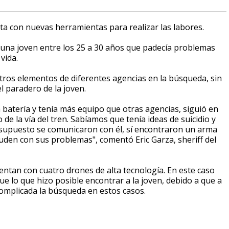
a con nuevas herramientas para realizar las labores.
de una joven entre los 25 a 30 años que padecía problemas
 vida.
a otros elementos de diferentes agencias en la búsqueda, sin
l paradero de la joven.
 batería y tenía más equipo que otras agencias, siguió en
e la vía del tren. Sabíamos que tenía ideas de suicidio y
 supuesto se comunicaron con él, sí encontraron un arma
yuden con sus problemas", comentó Eric Garza, sheriff del
tan con cuatro drones de alta tecnología. En este caso
fue lo que hizo posible encontrar a la joven, debido a que a
 complicada la búsqueda en estos casos.