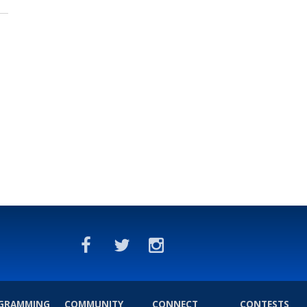
GRAMMING
COMMUNITY
CONNECT
CONTESTS