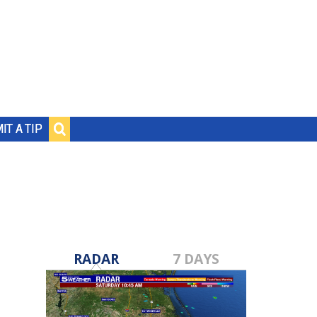
IT A TIP
RADAR
7 DAYS