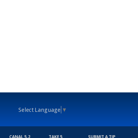
Select Language
▼
CANAL 5.2
TAKE 5
SUBMIT A TIP