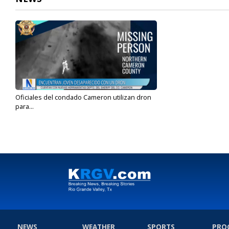
Oficiales del condado Cameron utilizan dron
para...
Jan 24, 2024
NEWS
WEATHER
SPORTS
PRO