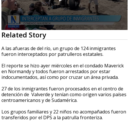
0
Related Story
seconds
of
41
A las afueras de del río, un grupo de 124 inmigrantes
seconds
fueron interceptados por patrulleros estatales.
El reporte se hizo ayer miércoles en el condado Maverick
en Normandy y todos fueron arrestados por estar
indocumentados, así como por cruzar un área privada.
27 de los inmigrantes fueron procesados en el centro de
detención de Valverde y tenían como origen varios países
centroamericanos y de Sudamérica.
Los grupos familiares y 22 niños no acompañados fueron
transferidos por el DPS a la patrulla fronteriza.