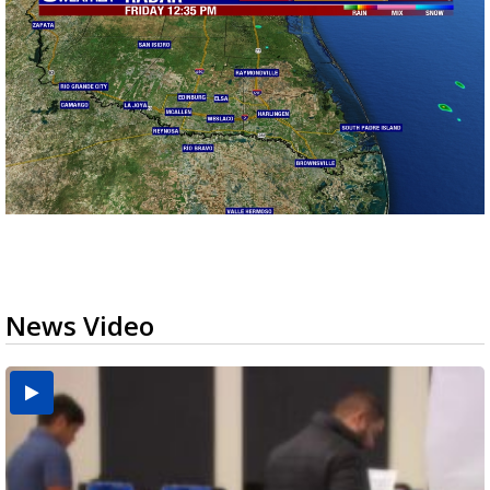
News Video