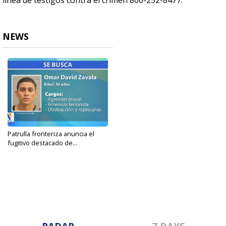
línea de testigos contra el crimen 800-252-8477.
NEWS
Patrulla fronteriza anuncia el
fugitivo destacado de...
Aug 12, 2024