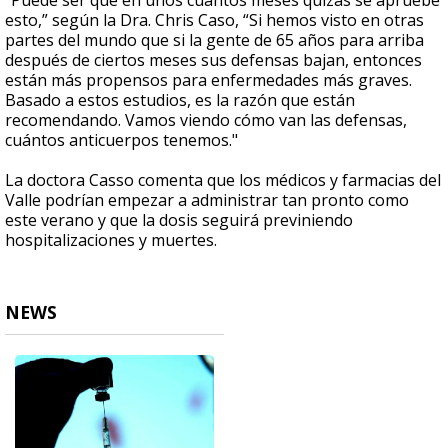
"Puede ser que en unos cuantos meses quizás se apruebe
esto,” según la Dra. Chris Caso, “Si hemos visto en otras
partes del mundo que si la gente de 65 años para arriba
después de ciertos meses sus defensas bajan, entonces
están más propensos para enfermedades más graves.
Basado a estos estudios, es la razón que están
recomendando. Vamos viendo cómo van las defensas,
cuántos anticuerpos tenemos."
La doctora Casso comenta que los médicos y farmacias del
Valle podrían empezar a administrar tan pronto como
este verano y que la dosis seguirá previniendo
hospitalizaciones y muertes.
NEWS