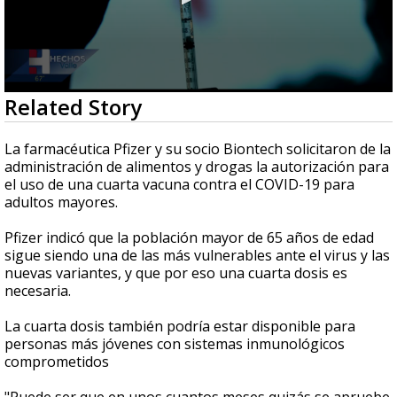
0
Related Story
seconds
of
1
La farmacéutica Pfizer y su socio Biontech solicitaron de la
minute,
administración de alimentos y drogas la autorización para
8
el uso de una cuarta vacuna contra el COVID-19 para
seconds
adultos mayores.
Pfizer indicó que la población mayor de 65 años de edad
sigue siendo una de las más vulnerables ante el virus y las
nuevas variantes, y que por eso una cuarta dosis es
necesaria.
La cuarta dosis también podría estar disponible para
personas más jóvenes con sistemas inmunológicos
comprometidos