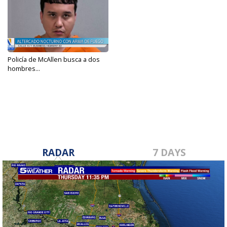
Policía de McAllen busca a dos
hombres...
Dec 11, 2023
RADAR
7 DAYS