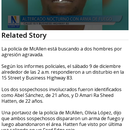
0
Related Story
seconds
of
49
La policía de McAllen está buscando a dos hombres por
seconds
agresión agravada.
Según los informes policiales, el sábado 9 de diciembre
alrededor de las 2 a.m. respondieron a un disturbio en la
15 Street y Business Highway 83.
Los dos sospechosos involucrados fueron identificados
como Abel Sánchez, de 21 años, y D Amari Ra Sheed
Hatten, de 22 años.
Una portavoz de la policía de McAllen, Olivia López, dijo
que ambos sospechosos dispararon un arma de fuego y
luego abandonaron el área. Hatten fue visto por última