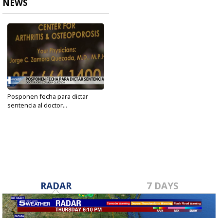
NEWS
Posponen fecha para dictar
sentencia al doctor...
May 19, 2022
RADAR
7 DAYS