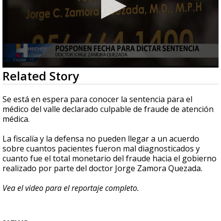
0
Related Story
seconds
of
29
Se está en espera para conocer la sentencia para el
seconds
médico del valle declarado culpable de fraude de atención
médica.
La fiscalía y la defensa no pueden llegar a un acuerdo
sobre cuantos pacientes fueron mal diagnosticados y
cuanto fue el total monetario del fraude hacia el gobierno
realizado por parte del doctor Jorge Zamora Quezada.
Vea el video para el reportaje completo.