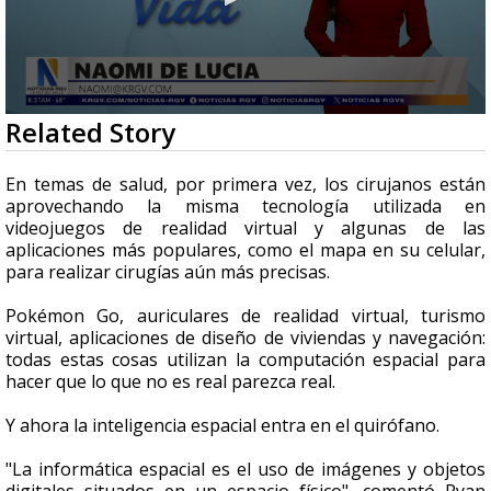
0
Related Story
seconds
of
2
En temas de salud, por primera vez, los cirujanos están
minutes,
aprovechando la misma tecnología utilizada en
24
videojuegos de realidad virtual y algunas de las
seconds
aplicaciones más populares, como el mapa en su celular,
para realizar cirugías aún más precisas.
Pokémon Go, auriculares de realidad virtual, turismo
virtual, aplicaciones de diseño de viviendas y navegación:
todas estas cosas utilizan la computación espacial para
hacer que lo que no es real parezca real.
Y ahora la inteligencia espacial entra en el quirófano.
"La informática espacial es el uso de imágenes y objetos