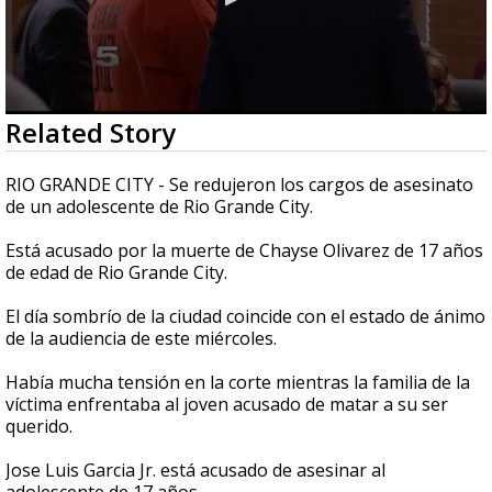
0
Related Story
seconds
of
2
RIO GRANDE CITY - Se redujeron los cargos de asesinato
minutes,
de un adolescente de Rio Grande City.
11
seconds
Está acusado por la muerte de Chayse Olivarez de 17 años
de edad de Rio Grande City.
El día sombrío de la ciudad coincide con el estado de ánimo
de la audiencia de este miércoles.
Había mucha tensión en la corte mientras la familia de la
víctima enfrentaba al joven acusado de matar a su ser
querido.
Jose Luis Garcia Jr. está acusado de asesinar al