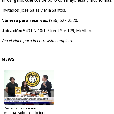
arroz, galbi, cuencos de pollo con mayonesa y mucho más.
Invitados: Jose Salas y Mia Santos.
Número para reservas:
(956) 627-2220.
Ubicación:
5401 N 10th Street Ste 129, McAllen.
Vea el video para la entrevista completa.
NEWS
Restaurante coreano
especializado en pollo frito