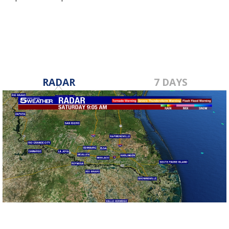
May 29, 2025
RADAR
7 DAYS