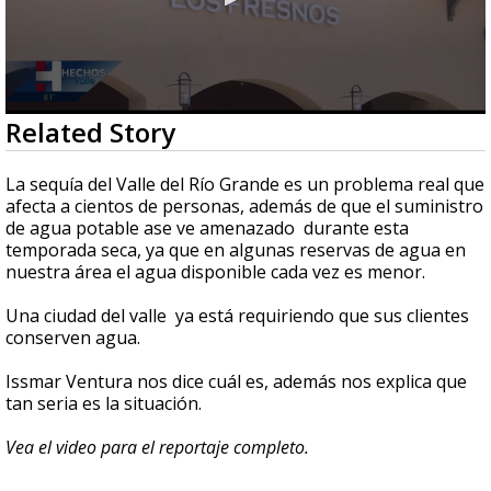
0
Related Story
seconds
of
3
La sequía del Valle del Río Grande es un problema real que
minutes,
afecta a cientos de personas, además de que el suministro
4
de agua potable ase ve amenazado durante esta
seconds
temporada seca, ya que en algunas reservas de agua en
nuestra área el agua disponible cada vez es menor.
Una ciudad del valle ya está requiriendo que sus clientes
conserven agua.
Issmar Ventura nos dice cuál es, además nos explica que
tan seria es la situación.
Vea el video para el reportaje completo.