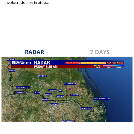
involucrados en tiroteo...
Dec 10, 2023
RADAR
7 DAYS