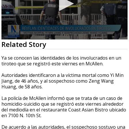
0
Related Story
seconds
of
45
Ya se conocen las identidades de los involucrados en un
seconds
tiroteo que se registró este viernes en McAllen.
Autoridades identificaron a la víctima mortal como Yi Min
Jiang, de 46 años, y al sospechoso como Zeng Wang
Huang, de 58 años.
La policía de McAllen informó que se trata de un caso de
homicidio-suicidio que se registró este viernes alrededor
del mediodía en el restaurante Coast Asian Bistro ubicado
en 7100 N. 10th St.
De acuerdo a las autoridades, el sospechoso sostuvo una