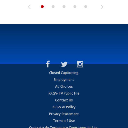
Closed Captioning
Employment
Ad Choices
KRGV-TV Public File
Contact Us
KRGV AI Policy
Privacy Statement
Terms of Use
Contrato de Terminos y Coniciones de Uso