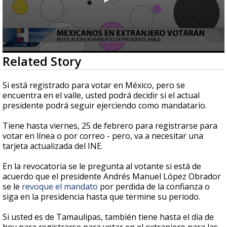
0
Related Story
seconds
of
56
Si está registrado para votar en México, pero se
seconds
encuentra en el valle, usted podrá decidir si el actual
presidente podrá seguir ejerciendo como mandatario.
Tiene hasta viernes, 25 de febrero para registrarse para
votar en línea o por correo - pero, va a necesitar una
tarjeta actualizada del INE.
En la revocatoria se le pregunta al votante si está de
acuerdo que el presidente Andrés Manuel López Obrador
se le
revoque el mandato
por perdida de la confianza o
siga en la presidencia hasta que termine su periodo.
Si usted es de Tamaulipas, también tiene hasta el día de