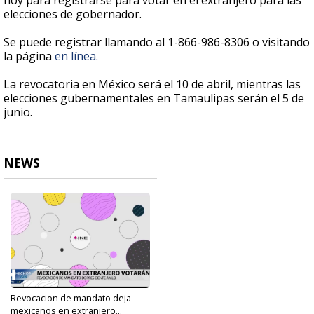
hoy para registrarse para votar en el extranjero para las
elecciones de gobernador.
Se puede registrar llamando al 1-866-986-8306 o visitando
la página
en línea.
La revocatoria en México será el 10 de abril, mientras las
elecciones gubernamentales en Tamaulipas serán el 5 de
junio.
NEWS
Revocacion de mandato deja
mexicanos en extranjero...