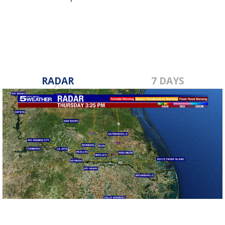
Feb 25, 2022
RADAR
7 DAYS