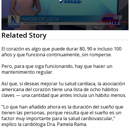
0
Related Story
seconds
of
2
El corazón es algo que puede durar 80, 90 e incluso 100
minutes,
años y que funciona continuamente, sin romperse.
17
seconds
Pero, para que siga funcionando, hay que hacer un
mantenimiento regular.
Así que, si deseas mejorar tu salud cardiaca, la asociación
americana del corazón tiene una lista de ocho hábitos
claves — una cantidad que antes incluía un hábito menos.
"Lo que han añadido ahora es la duración del sueño que
tienen las personas, porque resulta que el sueño es un
factor muy importante para la salud cardiovascular,”
explico la cardióloga Dra. Pamela Rama.