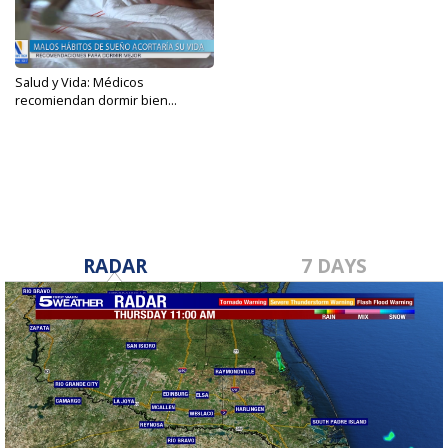
Salud y Vida: Médicos
recomiendan dormir bien...
Jul 13, 2023
RADAR
7 DAYS