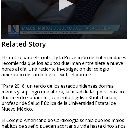
0
Related Story
seconds
of
2
El Centro para el Control y la Prevención de Enfermedades
minutes,
recomienda que los adultos duerman entre siete a nueve
28
horas al día. Una reciente investigación del colegio
seconds
americano de cardiología revela el porqué.
"Para 2018, un tercio de los estadounidenses dormía
menos y supongo que ahora, la mitad de las personas no
duermen lo suficiente", comenta Jagdish Khubchadani,
profesor de Salud Pública de la Universidad Estatal de
Nuevo México.
El Colegio Americano de Cardiología señala que los malos
hábitos de sueño pueden acortar su vida hasta cinco años.