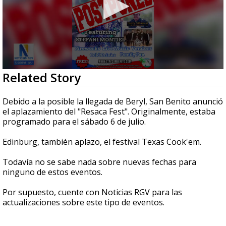
0
Related Story
seconds
of
20
Debido a la posible la llegada de Beryl, San Benito anunció
seconds
el aplazamiento del "Resaca Fest". Originalmente, estaba
programado para el sábado 6 de julio.
Edinburg, también aplazo, el festival Texas Cook'em.
Todavía no se sabe nada sobre nuevas fechas para
ninguno de estos eventos.
Por supuesto, cuente con Noticias RGV para las
actualizaciones sobre este tipo de eventos.