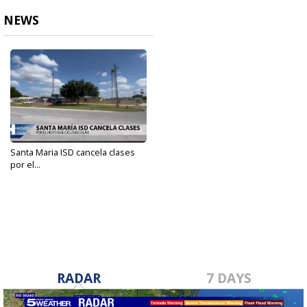
NEWS
Santa Maria ISD cancela clases
por el...
May 30, 2022
RADAR
7 DAYS