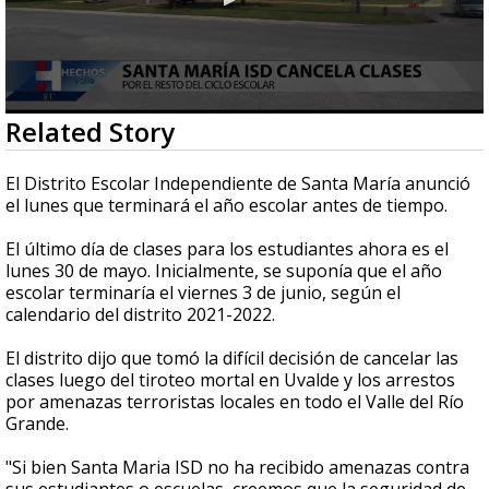
0
Related Story
seconds
of
2
El Distrito Escolar Independiente de Santa María anunció
minutes,
el lunes que terminará el año escolar antes de tiempo.
46
seconds
El último día de clases para los estudiantes ahora es el
lunes 30 de mayo. Inicialmente, se suponía que el año
escolar terminaría el viernes 3 de junio, según el
calendario del distrito 2021-2022.
El distrito dijo que tomó la difícil decisión de cancelar las
clases luego del tiroteo mortal en Uvalde y los arrestos
por amenazas terroristas locales en todo el Valle del Río
Grande.
"Si bien Santa Maria ISD no ha recibido amenazas contra