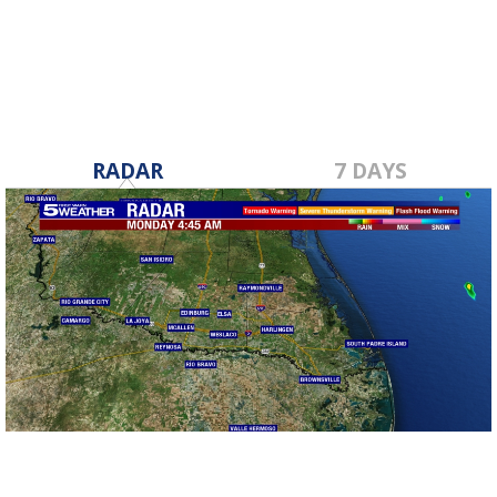
Nov 21, 2022
RADAR
7 DAYS