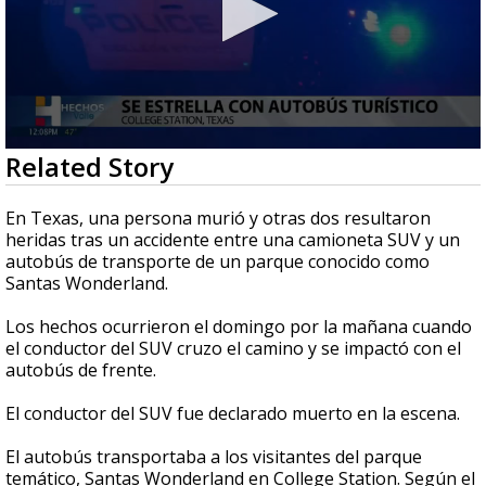
0
Related Story
seconds
of
1
En Texas, una persona murió y otras dos resultaron
minute,
heridas tras un accidente entre una camioneta SUV y un
2
autobús de transporte de un parque conocido como
seconds
Santas Wonderland.
Los hechos ocurrieron el domingo por la mañana cuando
el conductor del SUV cruzo el camino y se impactó con el
autobús de frente.
El conductor del SUV fue declarado muerto en la escena.
El autobús transportaba a los visitantes del parque
temático, Santas Wonderland en College Station. Según el