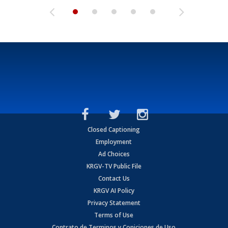
Closed Captioning
Employment
Ad Choices
KRGV-TV Public File
Contact Us
KRGV AI Policy
Privacy Statement
Terms of Use
Contrato de Terminos y Coniciones de Uso