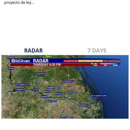
proyecto de ley...
Jun 20, 2023
RADAR
7 DAYS