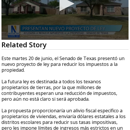
0
Related Story
seconds
of
52
Este martes 20 de junio, el Senado de Texas presentó un
seconds
nuevo proyecto de ley para reducir los impuestos a la
propiedad.
La futura ley es destinada a todos los texanos
propietarios de tierras, por la que millones de
contribuyentes esperan una reducción de impuestos,
pero aún no está claro si será aprobada.
La propuesta proporcionaría un alivio fiscal específico a
propietarios de viviendas, enviaría dólares estatales a los
distritos escolares para reducir sus tasas impositivas,
pero les impone límites de ingresos más estrictos en un