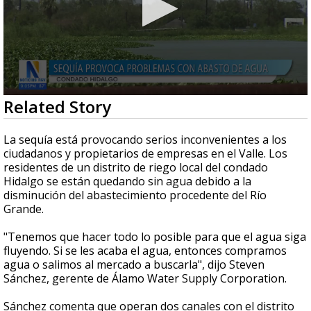
0
Related Story
seconds
of
1
La sequía está provocando serios inconvenientes a los
minute,
ciudadanos y propietarios de empresas en el Valle.
Los
6
residentes de un distrito de riego local del condado
seconds
Hidalgo se están quedando sin agua debido a la
disminución del abastecimiento procedente del Río
Grande.
"Tenemos que hacer todo lo posible para que el agua siga
fluyendo. Si se les acaba el agua, entonces compramos
agua o salimos al mercado a buscarla", dijo Steven
Sánchez, gerente de Álamo Water Supply Corporation.
Sánchez comenta que operan dos canales con el distrito