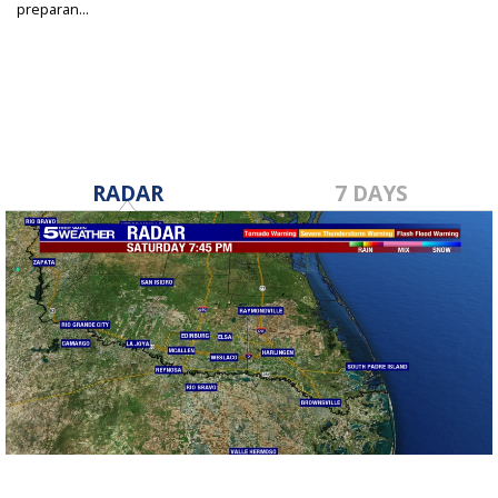
preparan...
Apr 8, 2022
RADAR
7 DAYS