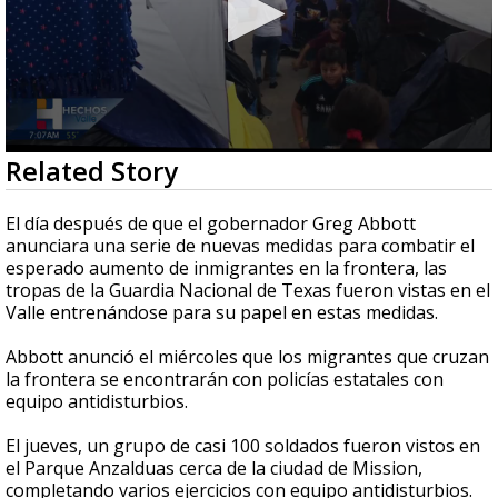
0
Related Story
seconds
of
1
El día después de que el gobernador Greg Abbott
minute,
anunciara una serie de nuevas medidas para combatir el
47
esperado aumento de inmigrantes en la frontera, las
seconds
tropas de la Guardia Nacional de Texas fueron vistas en el
Valle entrenándose para su papel en estas medidas.
Abbott anunció el miércoles que los migrantes que cruzan
la frontera se encontrarán con policías estatales con
equipo antidisturbios.
El jueves, un grupo de casi 100 soldados fueron vistos en
el Parque Anzalduas cerca de la ciudad de Mission,
completando varios ejercicios con equipo antidisturbios.