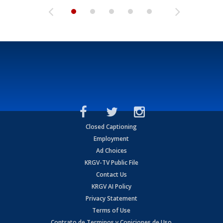
Closed Captioning
Employment
Ad Choices
KRGV-TV Public File
Contact Us
KRGV AI Policy
Privacy Statement
Terms of Use
Contrato de Terminos y Coniciones de Uso