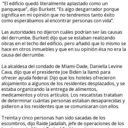
“El edificio quedó literalmente aplastado como un
panqueque”, dijo Burkett. “Es algo desgarrador porque
significa en mi opinión que no tendremos tanto éxito
como esperábamos al encontrar personas con vida”.
Las autoridades no dijeron cuáles podrían ser las causas
del derrumbe. Burkett dijo que se estaban realizando
obras en el techo del edificio, pero añadió que lo mismo se
hace en otros inmuebles y que en su opinión ésa no era la
causa del derrumbe.
La alcaldesa del condado de Miami-Dade, Daniella Levine
Cava, dijo que el presidente Joe Biden la llamó para
ofrecer ayuda federal. Dijo que los hoteles ofrecieron
alojamiento a algunos de los residentes desplazados, y se
estaba organizando la entrega de alimentos,
medicamentos y otros artículos. Los rescatistas trataban
de determinar cuántas personas estaban desaparecidas y
pidieron a los residentes que se comunicaran con ellos.
Treinta y cinco personas han sido sacadas de los
escombros, dijo Raide Jadallah, jefe de operaciones de los