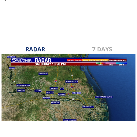
Jun 24, 2021
RADAR
7 DAYS