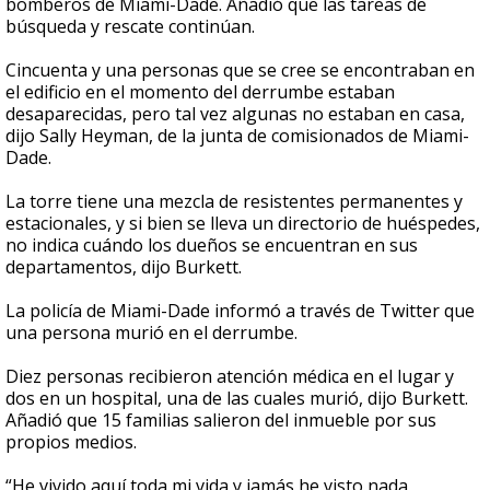
bomberos de Miami-Dade. Añadió que las tareas de
búsqueda y rescate continúan.
Cincuenta y una personas que se cree se encontraban en
el edificio en el momento del derrumbe estaban
desaparecidas, pero tal vez algunas no estaban en casa,
dijo Sally Heyman, de la junta de comisionados de Miami-
Dade.
La torre tiene una mezcla de resistentes permanentes y
estacionales, y si bien se lleva un directorio de huéspedes,
no indica cuándo los dueños se encuentran en sus
departamentos, dijo Burkett.
La policía de Miami-Dade informó a través de Twitter que
una persona murió en el derrumbe.
Diez personas recibieron atención médica en el lugar y
dos en un hospital, una de las cuales murió, dijo Burkett.
Añadió que 15 familias salieron del inmueble por sus
propios medios.
“He vivido aquí toda mi vida y jamás he visto nada