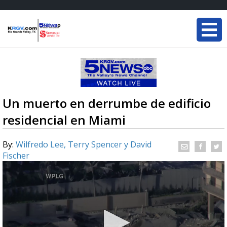
Un muerto en derrumbe de edificio
residencial en Miami
By:
Wilfredo Lee, Terry Spencer y David
Fischer