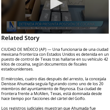
0
Related Story
seconds
of
59
CIUDAD DE MÉXICO (AP) — Una funcionaria de una ciudad
seconds
mexicana fronteriza con Estados Unidos es detenida en un
puesto de control de Texas tras hallarse en su vehículo 42
kilos de cocaína, según documentos de fiscales
estadounidenses.
El miércoles, cuatro días después del arresto, la concejala
Denisse Ahumada seguía figurando como uno de los 20
miembros del ayuntamiento de Reynosa. Esa ciudad de
frontera frente a McAllen, Texas, está dominada desde
hace tiempo por facciones del cártel del Golfo.
Los registros judiciales muestran que Ahumada fue