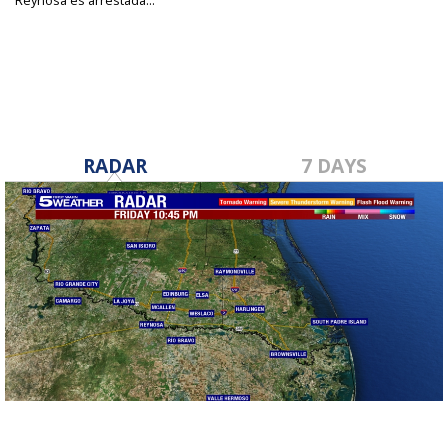
Reynosa es arrestada...
Jun 14, 2023
RADAR
7 DAYS