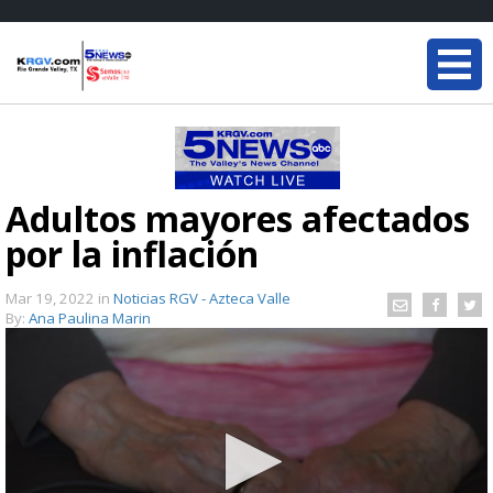
Adultos mayores afectados
por la inflación
Mar 19, 2022
in
Noticias RGV - Azteca Valle
By:
Ana Paulina Marin