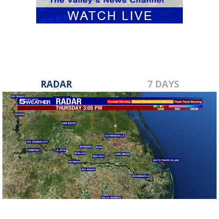
RADAR
7 DAYS