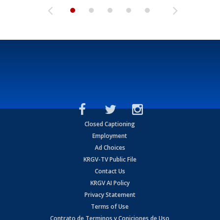
Closed Captioning
Employment
Ad Choices
KRGV-TV Public File
Contact Us
KRGV AI Policy
Privacy Statement
Terms of Use
Contrato de Terminos y Coniciones de Uso