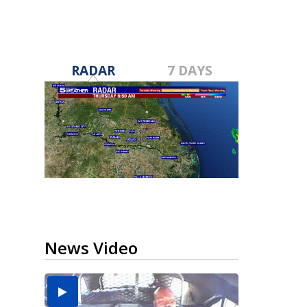
RADAR
7 DAYS
News Video