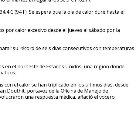
4,4 C (94 F). Se espera que la ola de calor dure hasta el
s por calor excesivo desde el jueves al sábado por la
mpatar su récord de seis días consecutivos con temperaturas
gas en el noroeste de Estados Unidos, una región donde
áticos.
con el calor se han triplicado en los últimos días, desde
Dan Douthit, portavoz de la Oficina de Manejo de
nvolucraron una respuesta médica, añadió el vocero.