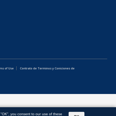
ms of Use
Contrato de Terminos y Coniciones de
g "OK", you consent to our use of these