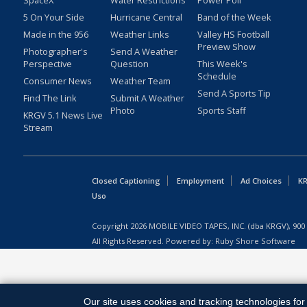
SpaceX
Water Restrictions
Power Poll
5 On Your Side
Hurricane Central
Band of the Week
Made in the 956
Weather Links
Valley HS Football
Preview Show
Photographer's
Send A Weather
Perspective
Question
This Week's
Schedule
Consumer News
Weather Team
Send A Sports Tip
Find The Link
Submit A Weather
Photo
Sports Staff
KRGV 5.1 News Live
Stream
Closed Captioning
Employment
Ad Choices
KR
Uso
Copyright
2026
MOBILE VIDEO TAPES, INC. (dba KRGV), 900 
All Rights Reserved. Powered by:
Ruby Shore Software
Our site uses cookies and tracking technologies for 