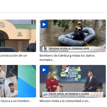
 construcción de un
Bombero de Edinburg relata los daños
mortales...
e busca a un hombre...
Mission invita a la comunidad a un...