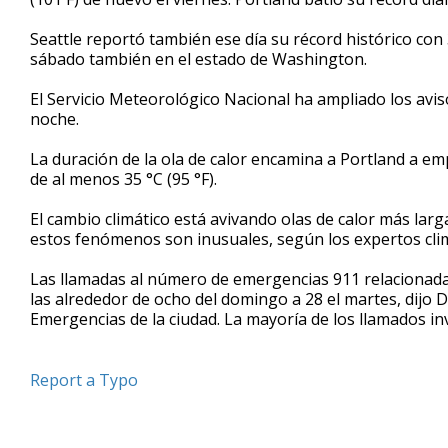
Seattle reportó también ese día su récord histórico con 3
sábado también en el estado de Washington.
El Servicio Meteorológico Nacional ha ampliado los aviso
noche.
La duración de la ola de calor encamina a Portland a e
de al menos 35 °C (95 °F).
El cambio climático está avivando olas de calor más lar
estos fenómenos son inusuales, según los expertos clim
Las llamadas al número de emergencias 911 relacionadas 
las alrededor de ocho del domingo a 28 el martes, dijo 
Emergencias de la ciudad. La mayoría de los llamados i
Report a Typo