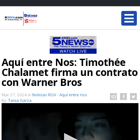
Aquí entre Nos: Timothée
Chalamet firma un contrato
con Warner Bros
Mar 27, 2024
in
Noticias RGV - Aquí entre nos
By:
Tania Garza