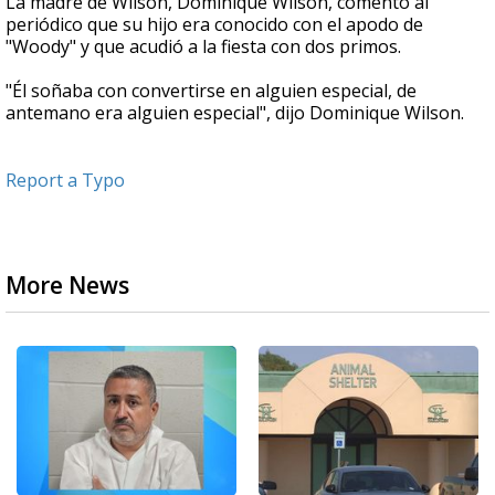
La madre de Wilson, Dominique Wilson, comentó al
periódico que su hijo era conocido con el apodo de
"Woody" y que acudió a la fiesta con dos primos.
"Él soñaba con convertirse en alguien especial, de
antemano era alguien especial", dijo Dominique Wilson.
Report a Typo
More News