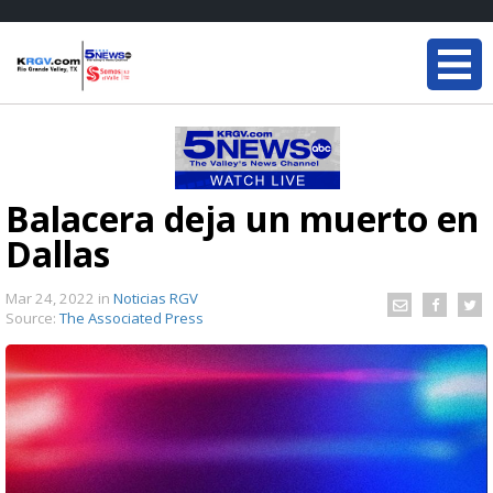
Balacera deja un muerto en
Dallas
Mar 24, 2022
in
Noticias RGV
Source:
The Associated Press