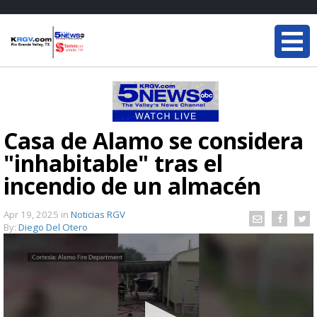
Casa de Álamo se considera
"inhabitable" tras el
incendio de un almacén
Apr 19, 2025
in
Noticias RGV
By:
Diego Del Otero