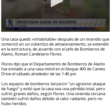
0
seconds
Una casa quedó «inhabitable» después de un incendio que
of
comenzó en un cobertizo de almacenamiento, se extendió
54
en la estructura, de acuerdo con el Jefe de Bomberos de
seconds
Alamo, Roman Candelario Flores.
Flores dijo que el Departamento de Bomberos de Alamo
fue enviado a una casa móvil en el bloque 400 de Cameo
Drive el sábado alrededor de las 1:40 pm
Los equipos de bomberos lanzaron "un agresivo ataque
de fuego" y evitó que la casa sea una pérdida total, pero
sufrió graves daños, según Flores. Una vivienda cercana
también sufrió daños debido al calor radiante, pero no
hubo heridos.