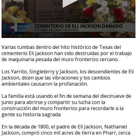
0
seconds
Varias tumbas dentro del hito histórico de Texas del
of
cementerio Eli Jackson han sido destruidas por el trabajo
2
de maquinaria pesada del muro fronterizo cercano.
minutes,
8
seconds
Los Yarrito, Singleterry y Jackson, los descendientes de Eli
Jackson, dicen que las vibraciones y los cambios
ambientales causaron la profanación.
La familia está usando el fin de semana del diecinueve de
junio para abrirse y compartir su lucha con la
construcción del muro fronterizo para recordarle a la
gente su historia sagrada.
En la década de 1800, el padre de Eli Jackson, Nathaniel
Jackson, compró cinco mil acres de tierra en Pharr, cerca