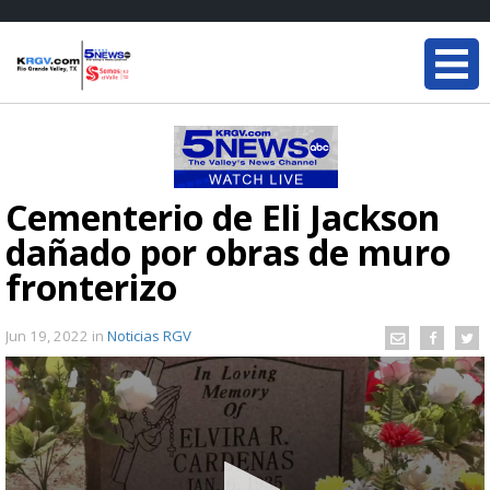
Cementerio de Eli Jackson
dañado por obras de muro
fronterizo
Jun 19, 2022
in
Noticias RGV