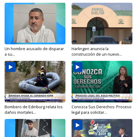
Un hombre acusado de disparar
Harlingen anuncia la
a su...
construcción de un nuevo...
Bombero de Edinburg relata los
Conozca Sus Derechos: Proceso
daños mortales...
legal para solicitar...