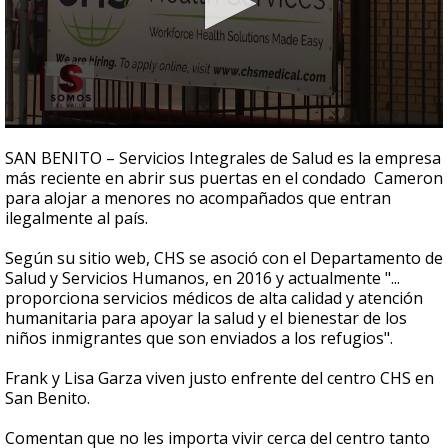
0
seconds
SAN BENITO – Servicios Integrales de Salud es la empresa
of
más reciente en abrir sus puertas en el condado Cameron
3
para alojar a menores no acompañados que entran
minutes,
12
ilegalmente al país.
seconds
Según su sitio web, CHS se asoció con el Departamento de
Salud y Servicios Humanos, en 2016 y actualmente "...
proporciona servicios médicos de alta calidad y atención
humanitaria para apoyar la salud y el bienestar de los
niños inmigrantes que son enviados a los refugios".
Frank y Lisa Garza viven justo enfrente del centro CHS en
San Benito.
Comentan que no les importa vivir cerca del centro tanto