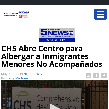
CHS Abre Centro para
Albergar a Inmigrantes
Menores No Acompañados
May 7, 2019
in
Noticias RGV
By:
Daisy Martinez