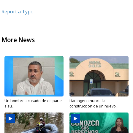
Report a Typo
More News
Un hombre acusado de disparar
Harlingen anuncia la
a su...
construcción de un nuevo...