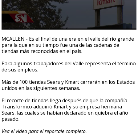
0
seconds
MCALLEN - Es el final de una era en el valle del río grande
of
para la que en su tiempo fue una de las cadenas de
2
tiendas más reconocidas en el pais.
minutes,
13
seconds
Para algunos trabajadores del Valle representa el término
de sus empleos.
Más de 100 tiendas Sears y Kmart cerrarán en los Estados
unidos en las siguientes semanas.
El recorte de tiendas llega después de que la compañía
Transformco adquirió Kmart y su empresa hermana
Sears, las cuales se habían declarado en quiebra el año
pasado.
Vea el video para el reportaje completo.