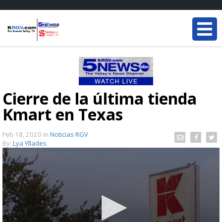
Cierre de la última tienda
Kmart en Texas
Feb 18, 2020
in
Noticias RGV
By:
Lya Yllades