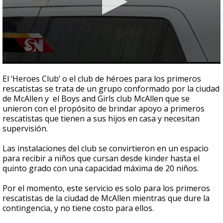
0
seconds
El ‘Heroes Club’ o el club de héroes para los primeros
of
rescatistas se trata de un grupo conformado por la ciudad
2
de McAllen y el Boys and Girls club McAllen que se
minutes,
41
unieron con el propósito de brindar apoyo a primeros
seconds
rescatistas que tienen a sus hijos en casa y necesitan
supervisión.
Las instalaciones del club se convirtieron en un espacio
para recibir a niños que cursan desde kinder hasta el
quinto grado con una capacidad máxima de 20 niños.
Por el momento, este servicio es solo para los primeros
rescatistas de la ciudad de McAllen mientras que dure la
contingencia, y no tiene costo para ellos.