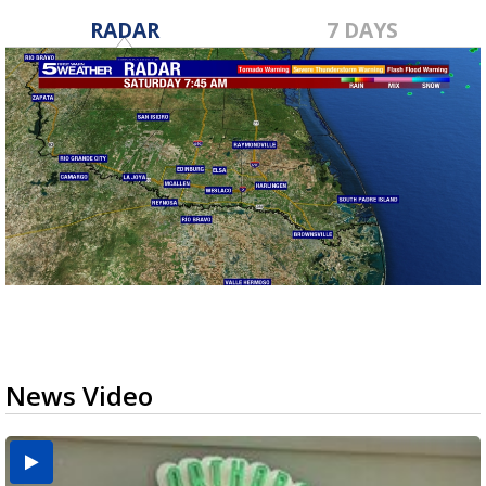
RADAR
7 DAYS
News Video