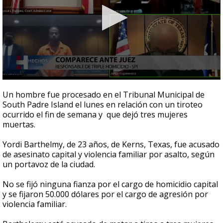
0
seconds
Un hombre fue procesado en el Tribunal Municipal de
of
South Padre Island el lunes en relación con un tiroteo
1
ocurrido el fin de semana y que dejó tres mujeres
minute,
26
muertas.
seconds
Yordi Barthelmy, de 23 años, de Kerns, Texas, fue acusado
de asesinato capital y violencia familiar por asalto, según
un portavoz de la ciudad.
No se fijó ninguna fianza por el cargo de homicidio capital
y se fijaron 50.000 dólares por el cargo de agresión por
violencia familiar.