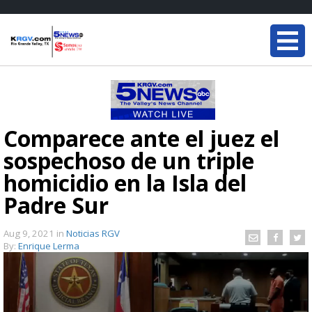
Comparece ante el juez el
sospechoso de un triple
homicidio en la Isla del
Padre Sur
Aug 9, 2021
in
Noticias RGV
By:
Enrique Lerma