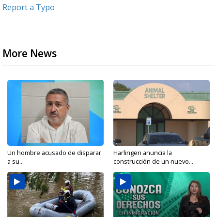
Report a Typo
More News
Un hombre acusado de disparar
Harlingen anuncia la
a su...
construcción de un nuevo...