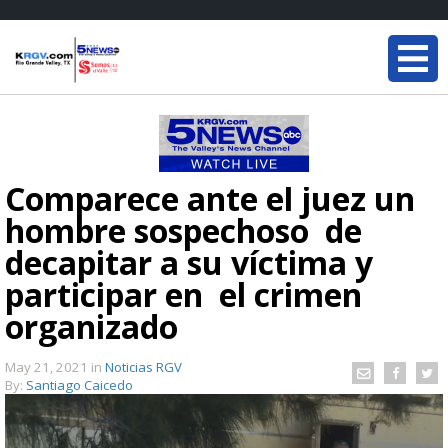
Comparece ante el juez un
hombre sospechoso de
decapitar a su víctima y
participar en el crimen
organizado
May 21, 2021
in
Noticias RGV
By:
Santiago Caicedo