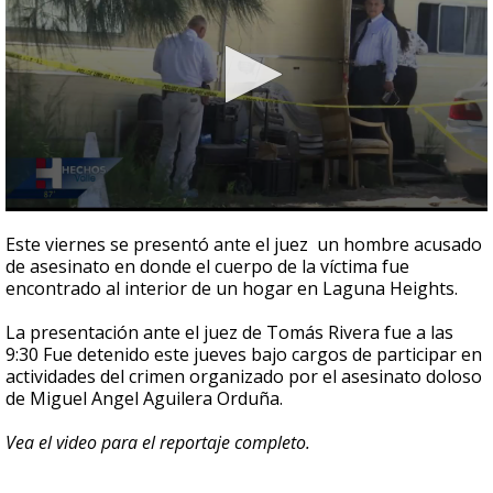
0
seconds
Este viernes se presentó ante el juez un hombre acusado
of
de asesinato en donde el cuerpo de la víctima fue
1
encontrado al interior de un hogar en Laguna Heights.
minute,
6
seconds
La presentación ante el juez de Tomás Rivera fue a las
9:30 Fue detenido este jueves bajo cargos de participar en
actividades del crimen organizado por el asesinato doloso
de Miguel Angel Aguilera Orduña.
Vea el video para el reportaje completo.