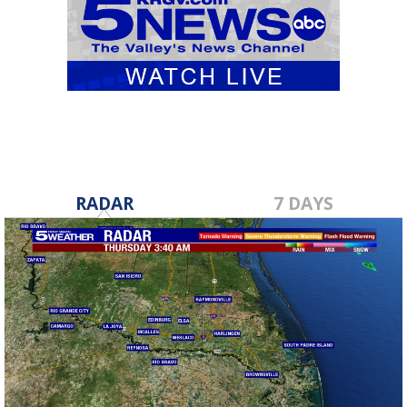
RADAR
7 DAYS