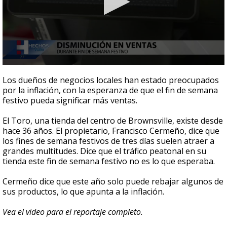
0
seconds
Los dueños de negocios locales han estado preocupados
of
por la inflación, con la esperanza de que el fin de semana
1
festivo pueda significar más ventas.
minute,
25
seconds
El Toro, una tienda del centro de Brownsville, existe desde
hace 36 años. El propietario, Francisco Cermeño, dice que
los fines de semana festivos de tres días suelen atraer a
grandes multitudes. Dice que el tráfico peatonal en su
tienda este fin de semana festivo no es lo que esperaba.
Cermeño dice que este año solo puede rebajar algunos de
sus productos, lo que apunta a la inflación.
Vea el video para el reportaje completo.