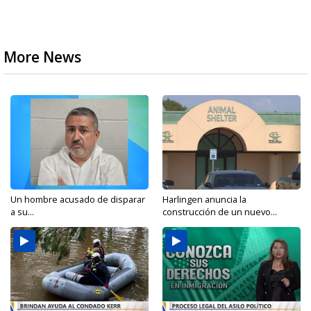
More News
Un hombre acusado de disparar
Harlingen anuncia la
a su...
construcción de un nuevo...