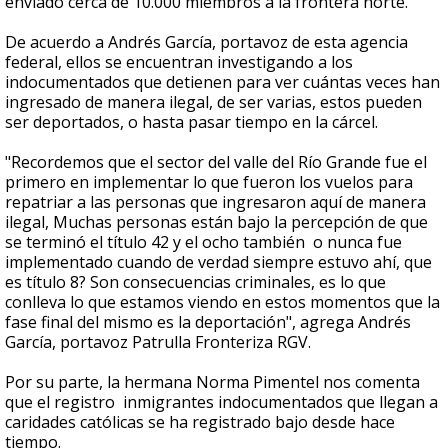
enviado cerca de 10.000 miembros a la frontera norte.
De acuerdo a Andrés García, portavoz de esta agencia
federal, ellos se encuentran investigando a los
indocumentados que detienen para ver cuántas veces han
ingresado de manera ilegal, de ser varias, estos pueden
ser deportados, o hasta pasar tiempo en la cárcel.
"Recordemos que el sector del valle del Río Grande fue el
primero en implementar lo que fueron los vuelos para
repatriar a las personas que ingresaron aquí de manera
ilegal, Muchas personas están bajo la percepción de que
se terminó el título 42 y el ocho también o nunca fue
implementado cuando de verdad siempre estuvo ahí, que
es título 8? Son consecuencias criminales, es lo que
conlleva lo que estamos viendo en estos momentos que la
fase final del mismo es la deportación", agrega Andrés
García, portavoz Patrulla Fronteriza RGV.
Por su parte, la hermana Norma Pimentel nos comenta
que el registro inmigrantes indocumentados que llegan a
caridades católicas se ha registrado bajo desde hace
tiempo.