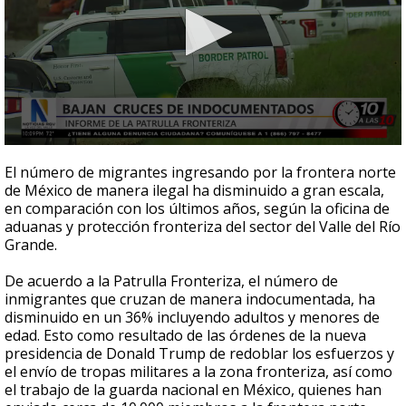
0
seconds
El número de migrantes ingresando por la frontera norte
of
de México de manera ilegal ha disminuido a gran escala,
2
en comparación con los últimos años, según la oficina de
minutes,
24
aduanas y protección fronteriza del sector del Valle del Río
seconds
Grande.
De acuerdo a la Patrulla Fronteriza, el número de
inmigrantes que cruzan de manera indocumentada, ha
disminuido en un 36% incluyendo adultos y menores de
edad. Esto como resultado de las órdenes de la nueva
presidencia de Donald Trump de redoblar los esfuerzos y
el envío de tropas militares a la zona fronteriza, así como
el trabajo de la guarda nacional en México, quienes han