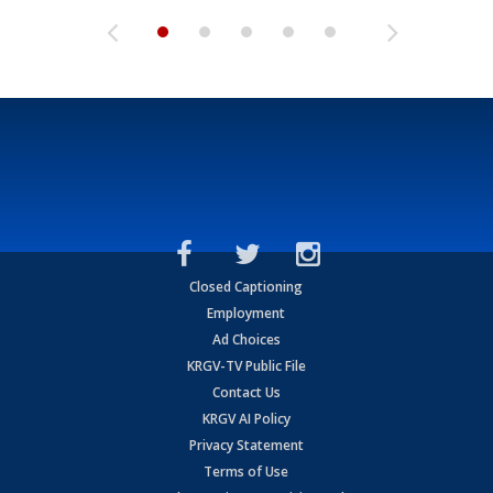
Closed Captioning
Employment
Ad Choices
KRGV-TV Public File
Contact Us
KRGV AI Policy
Privacy Statement
Terms of Use