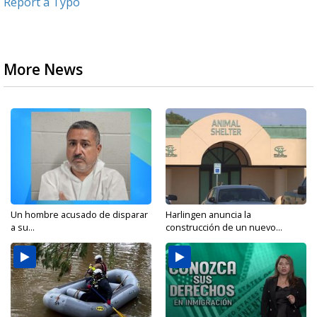
Report a Typo
More News
Un hombre acusado de disparar
Harlingen anuncia la
a su...
construcción de un nuevo...