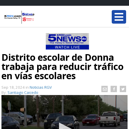
Distrito escolar de Donna
trabaja para reducir tráfico
en vías escolares
Sep 18, 2024
in
Noticias RGV
By:
Santiago Caicedo