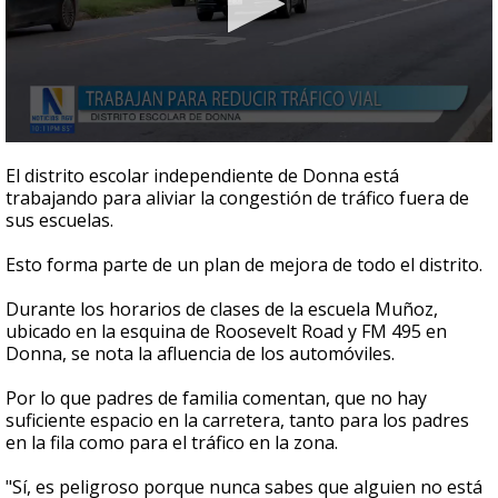
0
seconds
El distrito escolar independiente de Donna está
of
trabajando para aliviar la congestión de tráfico fuera de
1
sus escuelas.
minute,
20
seconds
Esto forma parte de un plan de mejora de todo el distrito.
Durante los horarios de clases de la escuela Muñoz,
ubicado en la esquina de Roosevelt Road y FM 495 en
Donna, se nota la afluencia de los automóviles.
Por lo que padres de familia comentan, que no hay
suficiente espacio en la carretera, tanto para los padres
en la fila como para el tráfico en la zona.
"Sí, es peligroso porque nunca sabes que alguien no está