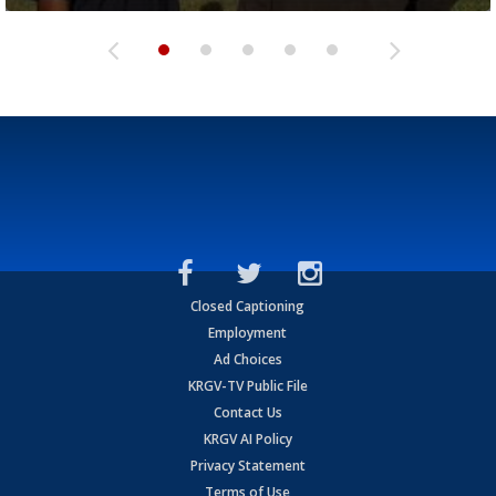
Closed Captioning
Employment
Ad Choices
KRGV-TV Public File
Contact Us
KRGV AI Policy
Privacy Statement
Terms of Use