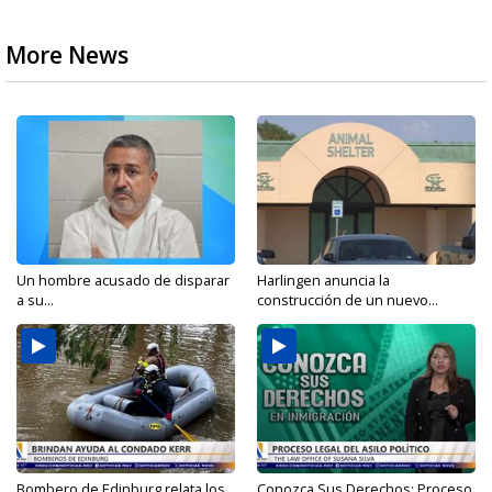
More News
Un hombre acusado de disparar
Harlingen anuncia la
a su...
construcción de un nuevo...
Bombero de Edinburg relata los
Conozca Sus Derechos: Proceso