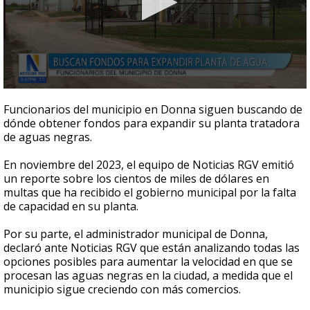
0
seconds
Funcionarios del municipio en Donna siguen buscando de
of
dónde obtener fondos para expandir su planta tratadora
2
de aguas negras.
minutes,
36
seconds
En noviembre del 2023, el equipo de Noticias RGV emitió
un reporte sobre los cientos de miles de dólares en
multas que ha recibido el gobierno municipal por la falta
de capacidad en su planta.
Por su parte, el administrador municipal de Donna,
declaró ante Noticias RGV que están analizando todas las
opciones posibles para aumentar la velocidad en que se
procesan las aguas negras en la ciudad, a medida que el
municipio sigue creciendo con más comercios.