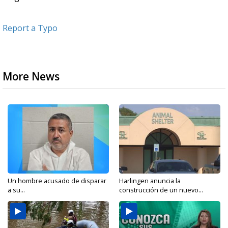
Report a Typo
More News
Un hombre acusado de disparar
Harlingen anuncia la
a su...
construcción de un nuevo...