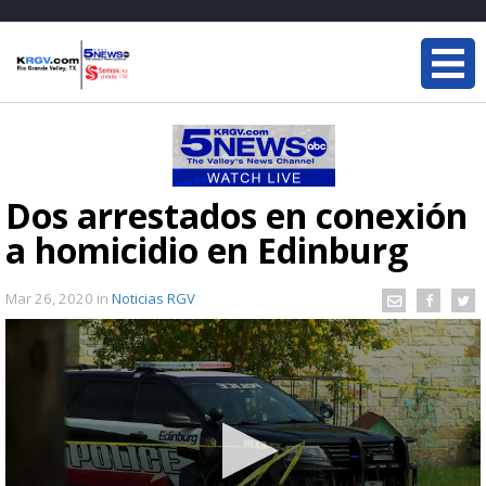
Dos arrestados en conexión
a homicidio en Edinburg
Mar 26, 2020
in
Noticias RGV