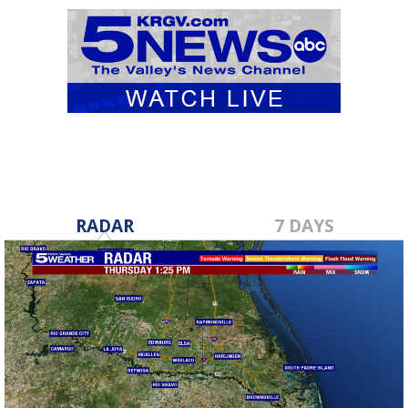
RADAR
7 DAYS