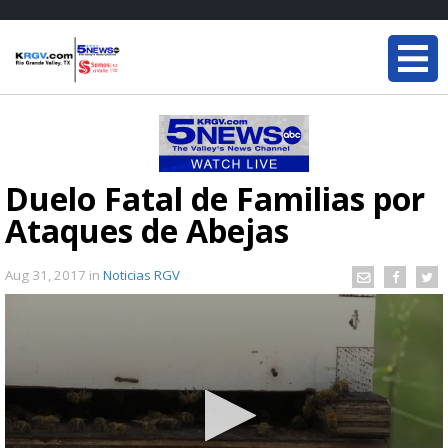
Duelo Fatal de Familias por
Ataques de Abejas
Aug 31, 2017
in
Noticias RGV