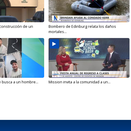
 construcción de un
Bombero de Edinburg relata los daños
mortales...
e busca a un hombre...
Mission invita a la comunidad a un...