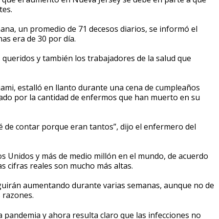
tes.
ana, un promedio de 71 decesos diarios, se informó el
as era de 30 por día.
s queridos y también los trabajadores de la salud que
ami, estalló en llanto durante una cena de cumpleaños
mado por la cantidad de enfermos que han muerto en su
 de contar porque eran tantos”, dijo el enfermero del
os Unidos y más de medio millón en el mundo, de acuerdo
s cifras reales son mucho más altas.
seguirán aumentando durante varias semanas, aunque no de
 razones.
la pandemia y ahora resulta claro que las infecciones no