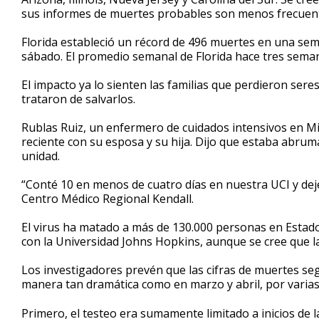
sus informes de muertes probables son menos frecuen
Florida estableció un récord de 496 muertes en una sem
sábado. El promedio semanal de Florida hace tres seman
El impacto ya lo sienten las familias que perdieron sere
trataron de salvarlos.
Rublas Ruiz, un enfermero de cuidados intensivos en Mi
reciente con su esposa y su hija. Dijo que estaba abru
unidad.
“Conté 10 en menos de cuatro días en nuestra UCI y dejé
Centro Médico Regional Kendall.
El virus ha matado a más de 130.000 personas en Estad
con la Universidad Johns Hopkins, aunque se cree que la
Los investigadores prevén que las cifras de muertes 
manera tan dramática como en marzo y abril, por varias
Primero, el testeo era sumamente limitado a inicios de 