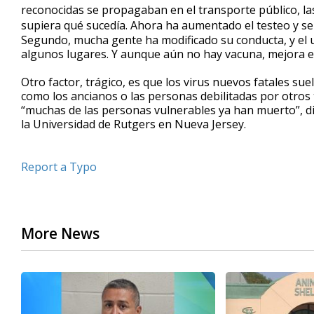
reconocidas se propagaban en el transporte público, la
supiera qué sucedía. Ahora ha aumentado el testeo y se
Segundo, mucha gente ha modificado su conducta, y el 
algunos lugares. Y aunque aún no hay vacuna, mejora el
Otro factor, trágico, es que los virus nuevos fatales s
como los ancianos o las personas debilitadas por otros t
“muchas de las personas vulnerables ya han muerto”, dijo
la Universidad de Rutgers en Nueva Jersey.
Report a Typo
More News