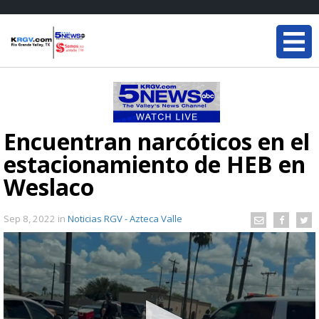
Encuentran narcóticos en el
estacionamiento de HEB en
Weslaco
Sep 8, 2022
in
Noticias RGV - Azteca Valle