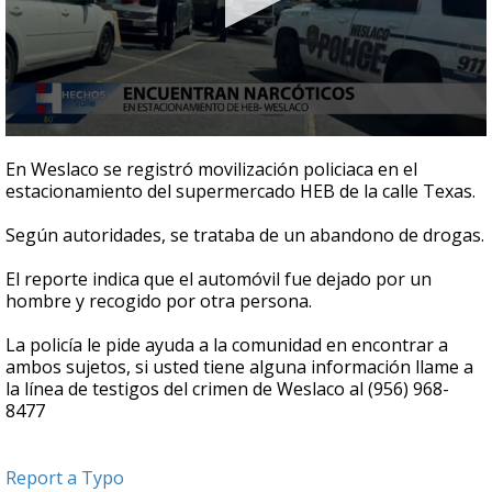
0
seconds
En Weslaco se registró movilización policiaca en el
of
estacionamiento del supermercado HEB de la calle Texas.
37
seconds
Según autoridades, se trataba de un abandono de drogas.
El reporte indica que el automóvil fue dejado por un
hombre y recogido por otra persona.
La policía le pide ayuda a la comunidad en encontrar a
ambos sujetos, si usted tiene alguna información llame a
la línea de testigos del crimen de Weslaco al (956) 968-
8477
Report a Typo