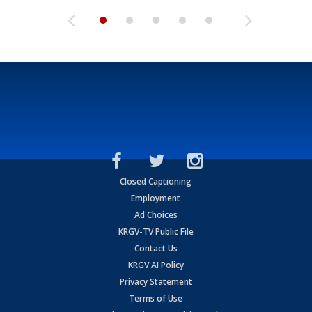
Closed Captioning
Employment
Ad Choices
KRGV-TV Public File
Contact Us
KRGV AI Policy
Privacy Statement
Terms of Use