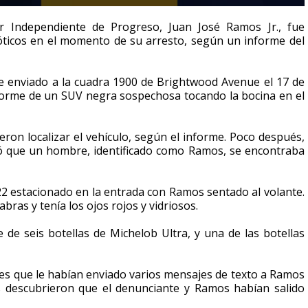
lar Independiente de Progreso, Juan José Ramos Jr., fue
cóticos en el momento de su arresto, según un informe del
fue enviado a la cuadra 1900 de Brightwood Avenue el 17 de
informe de un SUV negra sospechosa tocando la bocina en el
ieron localizar el vehículo, según el informe. Poco después,
icó que un hombre, identificado como Ramos, se encontraba
22 estacionado en la entrada con Ramos sentado al volante.
bras y tenía los ojos rojos y vidriosos.
 de seis botellas de Michelob Ultra, y una de las botellas
ciales que le habían enviado varios mensajes de texto a Ramos
es descubrieron que el denunciante y Ramos habían salido