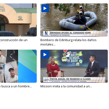
 construcción de un
Bombero de Edinburg relata los daños
mortales...
e busca a un hombre...
Mission invita a la comunidad a un...