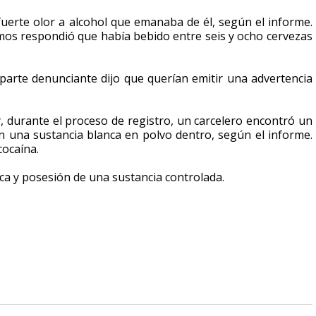
fuerte olor a alcohol que emanaba de él, según el informe.
mos respondió que había bebido entre seis y ocho cervezas
parte denunciante dijo que querían emitir una advertencia
y, durante el proceso de registro, un carcelero encontró un
con una sustancia blanca en polvo dentro, según el informe.
cocaína.
ca y posesión de una sustancia controlada.