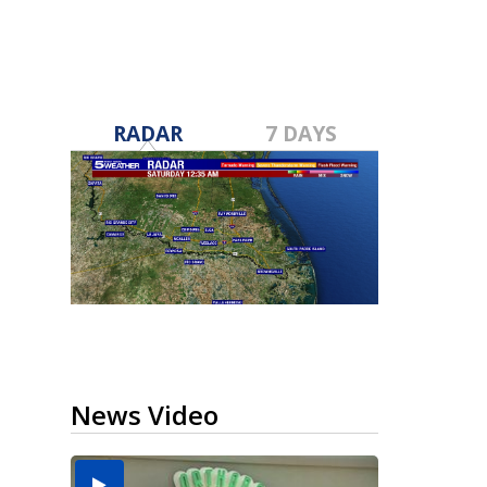
RADAR
7 DAYS
News Video