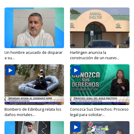
Un hombre acusado de disparar
Harlingen anuncia la
a su...
construcción de un nuevo...
Bombero de Edinburg relata los
Conozca Sus Derechos: Proceso
daños mortales...
legal para solicitar...