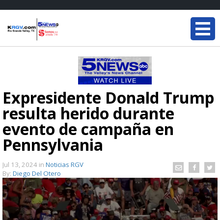
Expresidente Donald Trump
resulta herido durante
evento de campaña en
Pennsylvania
Jul 13, 2024
in
Noticias RGV
By:
Diego Del Otero