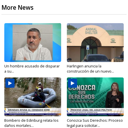
More News
Un hombre acusado de disparar
Harlingen anuncia la
a su...
construcción de un nuevo...
Bombero de Edinburg relata los
Conozca Sus Derechos: Proceso
daños mortales...
legal para solicitar...