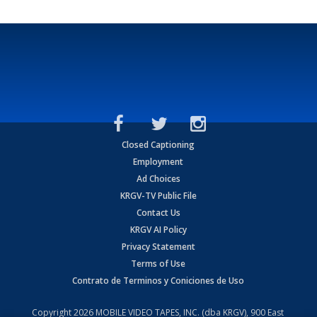
Closed Captioning
Employment
Ad Choices
KRGV-TV Public File
Contact Us
KRGV AI Policy
Privacy Statement
Terms of Use
Contrato de Terminos y Coniciones de Uso
Copyright
2026
MOBILE VIDEO TAPES, INC. (dba KRGV), 900 East