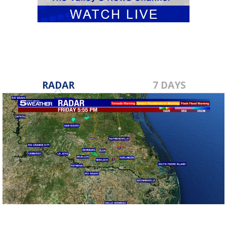
RADAR
7 DAYS