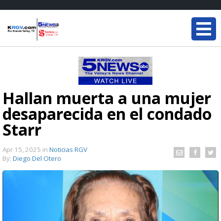
Hallan muerta a una mujer
desaparecida en el condado
Starr
Apr 15, 2025
in
Noticias RGV
By:
Diego Del Otero