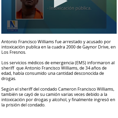
0
seconds
Antonio Francisco Williams fue arrestado y acusado por
of
intoxicación publica en la cuadra 2000 de Gaynor Drive, en
27
Los Fresnos.
seconds
Los servicios médicos de emergencia (EMS) informaron al
sheriff que Antonio Francisco Williams, de 34 años de
edad, había consumido una cantidad desconocida de
drogas.
Según el sheriff del condado Cameron Francisco Williams,
también se cayó de su camión varias veces debido a la
intoxicación por drogas y alcohol, y finalmente ingresó en
la prisión del condado.