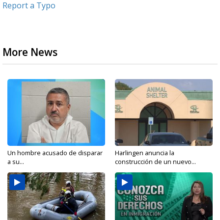
Report a Typo
More News
Un hombre acusado de disparar
Harlingen anuncia la
a su...
construcción de un nuevo...