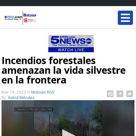
Incendios forestales
amenazan la vida silvestre
en la frontera
Mar 18, 2025
in
Noticias RGV
By:
Astrid Méndez