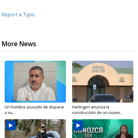
Report a Typo
More News
Un hombre acusado de disparar
Harlingen anuncia la
a su...
construcción de un nuevo...