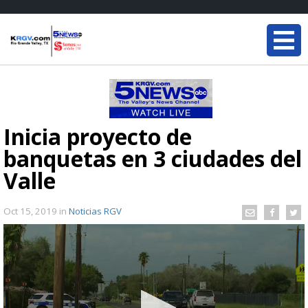
Inicia proyecto de
banquetas en 3 ciudades del
Valle
Oct 15, 2019
in
Noticias RGV