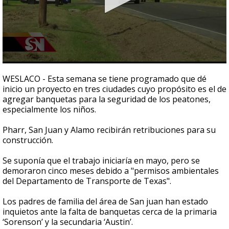
0
seconds
WESLACO - Esta semana se tiene programado que dé
of
inicio un proyecto en tres ciudades cuyo propósito es el de
0
agregar banquetas para la seguridad de los peatones,
seconds
especialmente los niños.
Pharr, San Juan y Alamo recibirán retribuciones para su
construcción.
Se suponía que el trabajo iniciaría en mayo, pero se
demoraron cinco meses debido a "permisos ambientales
del Departamento de Transporte de Texas".
Los padres de familia del área de San juan han estado
inquietos ante la falta de banquetas cerca de la primaria
‘Sorenson’ y la secundaria ‘Austin’.