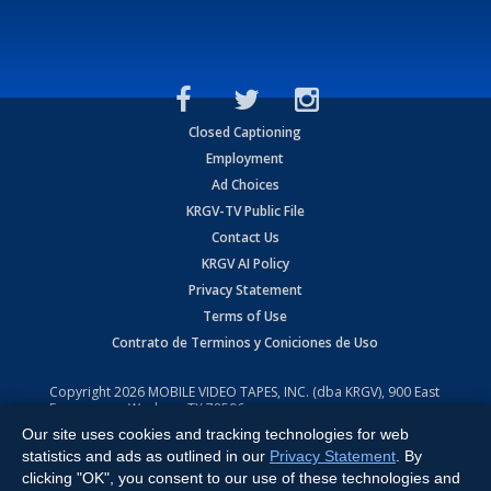
Closed Captioning
Employment
Ad Choices
KRGV-TV Public File
Contact Us
KRGV AI Policy
Privacy Statement
Terms of Use
Contrato de Terminos y Coniciones de Uso
Copyright
2026
MOBILE VIDEO TAPES, INC. (dba KRGV), 900 East
Expressway, Weslaco, TX 78596.
Our site uses cookies and tracking technologies for web
All Rights Reserved. Powered by:
Ruby Shore Software
statistics and ads as outlined in our
Privacy Statement
. By
clicking "OK", you consent to our use of these technologies and