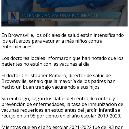
0
seconds
En Brownsville, los oficiales de salud están intensificando
of
los esfuerzos para vacunar a más niños contra
1
enfermedades.
minute,
1
second
Los doctores locales informaron que han notado que los
pacientes no están con las vacunas al día.
El doctor Christopher Romero, director de salud de
Brownsville, señalo que la mayoría de los padres han
hecho un buen trabajo vacunando a sus hijos.
Sin embargo, según los datos del centro de control y
prevención de enfermedades, la tasa de inmunización de
vacunas requeridas en estudiantes del jardín infantil se
redujo en un 95 por ciento en el año escolar 2019-2020.
Mientras que en el año escolar 2021-2022 fue del 93 por