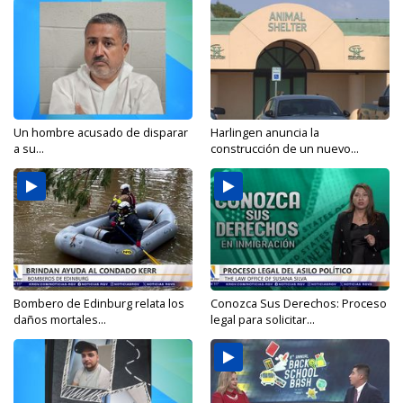
Un hombre acusado de disparar
Harlingen anuncia la
a su...
construcción de un nuevo...
Bombero de Edinburg relata los
Conozca Sus Derechos: Proceso
daños mortales...
legal para solicitar...