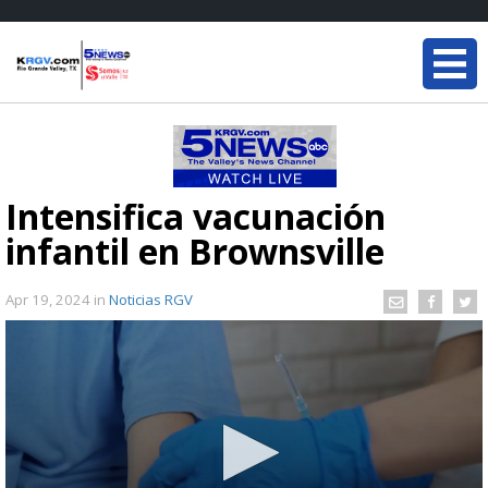
Intensifica vacunación
infantil en Brownsville
Apr 19, 2024
in
Noticias RGV